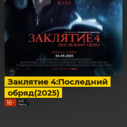
Заклятие 4:Последний
обряд(2025)
18
2025
+
Ужасы