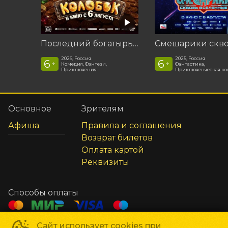
Последний богатырь. Колобок
2026, Россия
2025, Россия
6
6
+
+
Комедия, Фэнтези,
Фантастика,
Приключения
Приключенческая к
Основное
Зрителям
Афиша
Правила и соглашения
Возврат билетов
Оплата картой
Реквизиты
Способы оплаты
Сайт использует cookies при