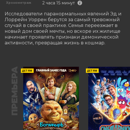
2 часа 15 минут
Хронометраж
Исследователи паранормальных явлений Эд и 
Лоррейн Уоррен берутся за самый тревожный 
случай в своей практике. Семья переезжает в 
новый дом своей мечты, но вскоре их жилище 
начинает проявлять признаки демонической 
активности, превращая жизнь в кошмар.
ПРЕМЬЕРА
ДЕТЯМ
ДЕТЯМ