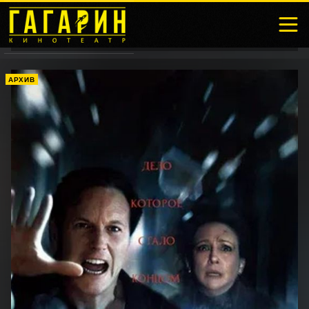
АРХИВ