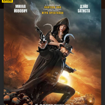
АРХИВ