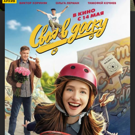
АРХИВ