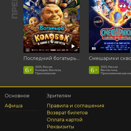
Последний богатырь. Колобок
2026, Россия
2025, Россия
6
6
+
+
Комедия, Фэнтези,
Фантастика,
Приключения
Приключенческая к
Основное
Зрителям
Афиша
Правила и соглашения
Возврат билетов
Оплата картой
Реквизиты