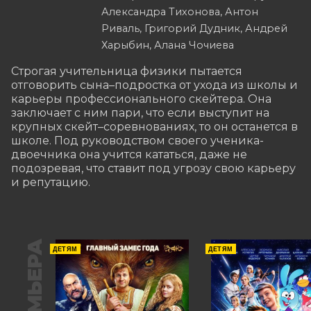
Александра Тихонова, Антон
Риваль, Григорий Дудник, Андрей
Харыбин, Алана Чочиева
Строгая учительница физики пытается 
отговорить сына–подростка от ухода из школы и 
карьеры профессионального скейтера. Она 
заключает с ним пари, что если выступит на 
крупных скейт–соревнованиях, то он останется в 
школе. Под руководством своего ученика-
двоечника она учится кататься, даже не 
подозревая, что ставит под угрозу свою карьеру 
и репутацию.
ПРЕМЬЕРА
ДЕТЯМ
ДЕТЯМ