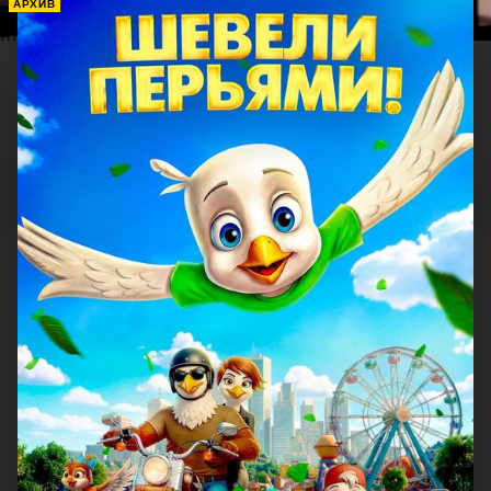
АРХИВ