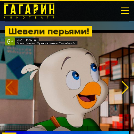
Шевели перьями!
6
2025, Польша
+
Мультфильм, Приключения, Семейный