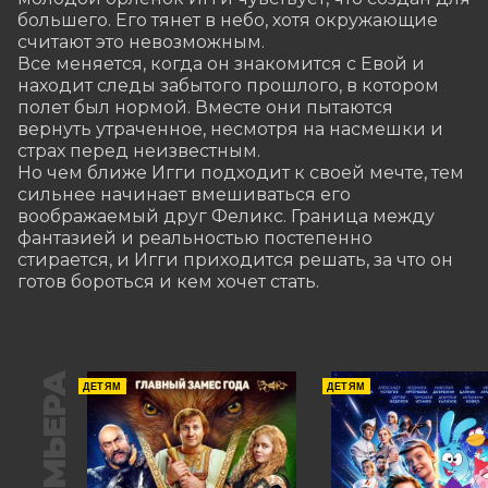
большего. Его тянет в небо, хотя окружающие 
считают это невозможным.

Все меняется, когда он знакомится с Евой и 
находит следы забытого прошлого, в котором 
полет был нормой. Вместе они пытаются 
вернуть утраченное, несмотря на насмешки и 
страх перед неизвестным.

Но чем ближе Игги подходит к своей мечте, тем 
сильнее начинает вмешиваться его 
воображаемый друг Феликс. Граница между 
фантазией и реальностью постепенно 
стирается, и Игги приходится решать, за что он 
готов бороться и кем хочет стать.
ПРЕМЬЕРА
ДЕТЯМ
ДЕТЯМ