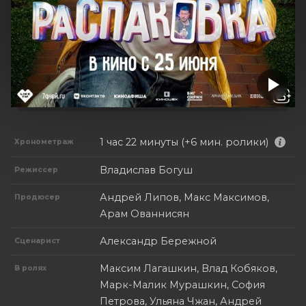
1 час 22 минуты (+6 мин. ролики)
Хронометраж
Владислав Богуш
Режиссер
Андрей Липов, Макс Максимов,
Продюсер
Арам Ованнисян
Александр Бережной
Сценарист
Максим Лагашкин, Влад Кобяков,
В ролях
Марк-Малик Мурашкин, София
Петрова, Ульяна Чжан, Андрей