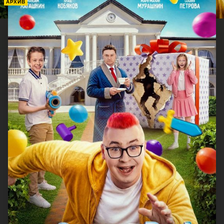
АРХИВ