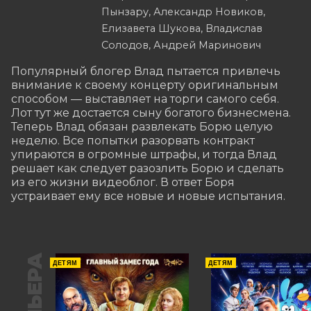
Пынзару, Александр Новиков,
Елизавета Шукова, Владислав
Солодов, Андрей Маринович
Популярный блогер Влад пытается привлечь 
внимание к своему концерту оригинальным 
способом — выставляет на торги самого себя. 
Лот тут же достается сыну богатого бизнесмена. 
Теперь Влад обязан развлекать Борю целую 
неделю. Все попытки разорвать контракт 
упираются в огромные штрафы, и тогда Влад 
решает как следует разозлить Борю и сделать 
из его жизни видеоблог. В ответ Боря 
устраивает ему все новые и новые испытания.
ДЕТЯМ
ДЕТЯМ