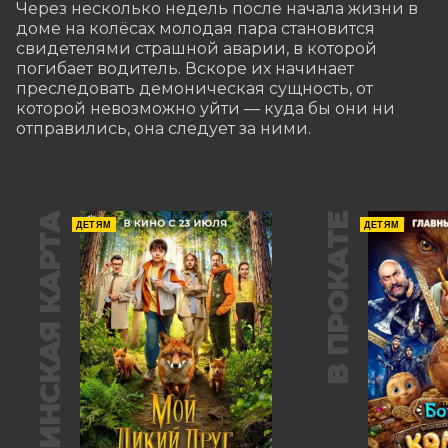
Через несколько недель после начала жизни в 
доме на колёсах молодая пара становится 
свидетелями страшной аварии, в которой 
погибает водитель. Вскоре их начинает 
преследовать демоническая сущность, от 
которой невозможно уйти — куда бы они ни 
отправились, она следует за ними.
ПУШКИНСКАЯ КАРТА
В ПРОКАТЕ
ДЕТЯМ
ДЕТЯМ