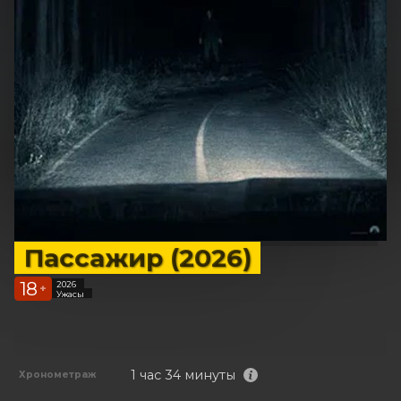
Пассажир (2026)
18
2026
+
Ужасы
1 час 34 минуты
Хронометраж