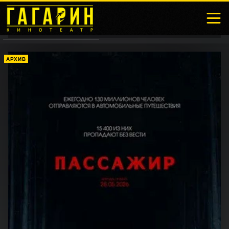
АРХИВ