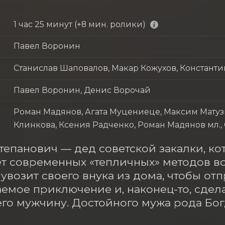
1 час 25 минут (+8 мин. ролики)
Павел Воронин
Станислав Шаповалов, Макар Кожухов, Констант
Павел Воронин, Денис Ворочай
Роман Мадянов, Агата Муцениеце, Максим Матуз
Клинкова, Ксения Радченко, Роман Мадянов мл.,
тепанович — дед советской закалки, ко
т современных «тепличных» методов во
 увозит своего внука из дома, чтобы отп
емое приключение и, наконец-то, сдела
го мужчину. Достойного мужа рода Бог