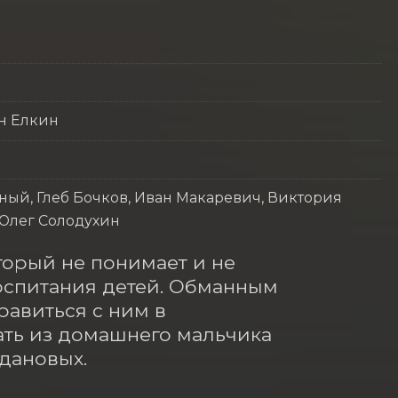
ин Елкин
ный, Глеб Бочков, Иван Макаревич, Виктория
 Олег Солодухин
торый не понимает и не 
спитания детей. Обманным 
равиться с ним в 
ть из домашнего мальчика 
дановых.