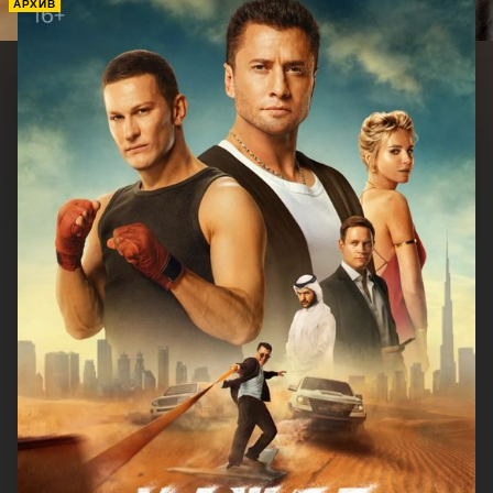
АРХИВ