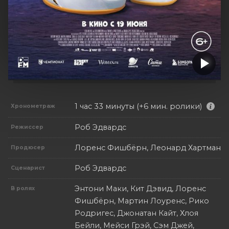
1 час 33 минуты (+6 мин. ролики)
Хронометраж
Роб Эдвардс
Режиссер
Лоренс Фишбёрн, Леонард Хартман
Продюсер
Роб Эдвардс
Сценарист
Энтони Маки, Кит Дэвид, Лоренс
В ролях
Фишбёрн, Мартин Лоуренс, Рико
Родригес, Джонатан Кайт, Хлоя
Бейли, Мейси Грэй, Сэм Джей,