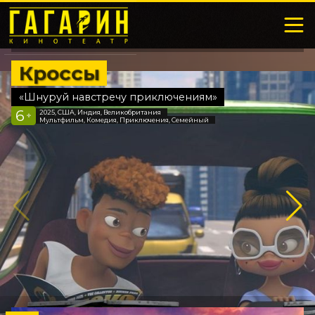
Кроссы
«Шнуруй навстречу приключениям»
6
2025, США, Индия, Великобритания
+
Мультфильм, Комедия, Приключения, Семейный