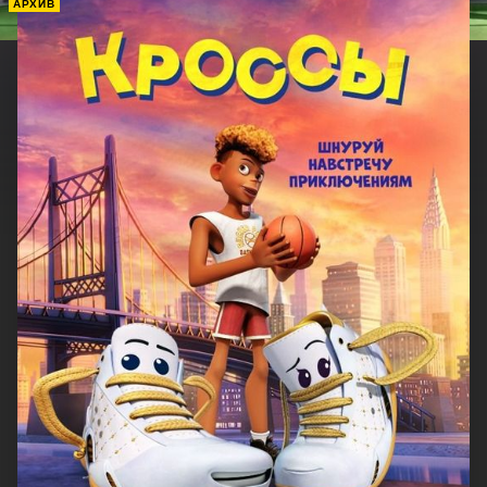
АРХИВ