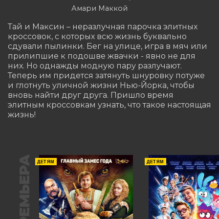
Амари Маккой
Тай и Максин – неразлучная парочка элитных 
кроссовок, с которых всю жизнь буквально 
сдували пылинки. Бег на улице, игра в мяч или 
прилипшие к подошве жвачки - явно не для 
них. Но однажды модную пару разлучают. 
Теперь им придется затянуть шнуровку потуже 
и глотнуть уличной жизни Нью-Йорка, чтобы 
вновь найти друг друга. Пришло время 
элитным кроссовкам узнать, что такое настоящая 
жизнь!
ПРЕМЬЕРА
ДЕТЯМ
ДЕТЯМ