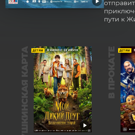
отправит
приключе
пути к Ж
ПУШКИНСКАЯ КАРТА
В ПРОКАТЕ
ДЕТЯМ
ДЕТЯМ