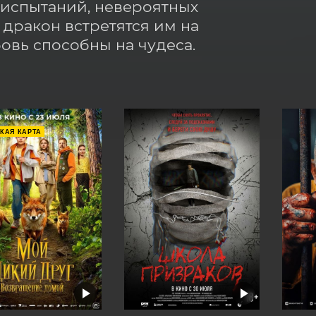
испытаний, невероятных 
ракон встретятся им на 
бовь способны на чудеса.
КАЯ КАРТА