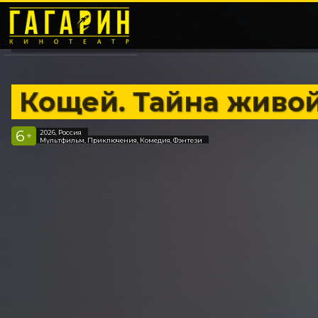
Кощей. Тайна живо
6
2026, Россия
+
Мультфильм, Приключения, Комедия, Фэнтези