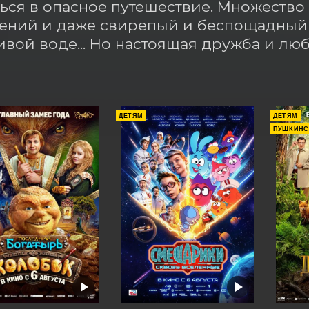
ься в опасное путешествие. Множество 
ний и даже свирепый и беспощадный д
ивой воде... Но настоящая дружба и лю
ДЕТЯМ
ДЕТЯМ
ПУШКИНС