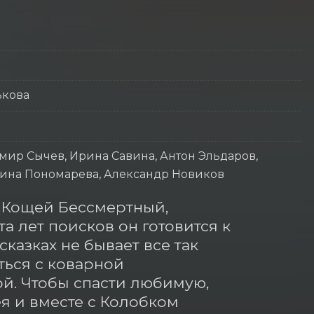
ькова
мир Сычев, Ирина Савина, Антон Эльдаров,
Ирина Пономарева, Александр Новиков
 Кощей Бессмертный, 
а лет поисков он готовится к 
казках не бывает все так 
ься с коварной 
й. Чтобы спасти любимую, 
 и вместе с Колобком 