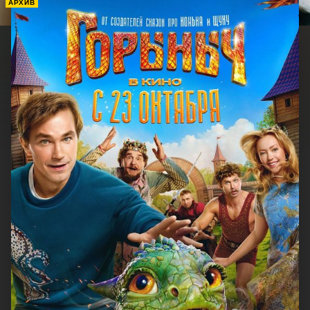
АРХИВ