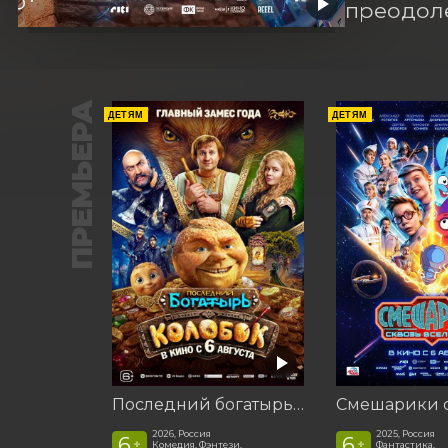
преодоле
ПРЕМЬЕРА
ДЕТЯМ
ДЕТЯМ
Последний богатырь. Колобок
2026, Россия
2025, Россия
6
6
+
+
Комедия, Фэнтези,
Фантастика,