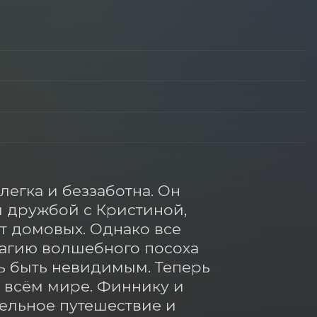
гка и беззаботна. Он 
 дружбой с Кристиной, 
 домовых. Однако все 
агию волшебного посоха 
ь быть невидимым. Теперь 
 всём мире. Финнику и 
ельное путешествие и 