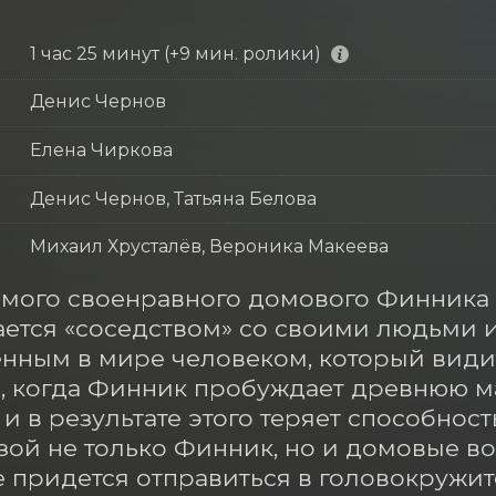
1 час 25 минут (+9 мин. ролики)
Денис Чернов
Елена Чиркова
Денис Чернов, Татьяна Белова
Михаил Хрусталёв, Вероника Макеева
мого своенравного домового Финника ле
ется «соседством» со своими людьми и
нным в мире человеком, который видит
, когда Финник пробуждает древнюю м
и в результате этого теряет способност
зой не только Финник, но и домовые во
 придется отправиться в головокружит