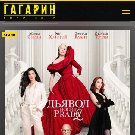
АРХИВ