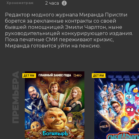
2 часа
Хронометраж
Редактор модного журнала Миранда Пристли 
борется за рекламные контракты со своей 
бывшей помощницей Эмили Чарлтон, ныне 
руководительницей конкурирующего издания. 
Пока печатные СМИ переживают кризис, 
Миранда готовится уйти на пенсию.
ПРЕМЬЕРА
ДЕТЯМ
ДЕТЯМ