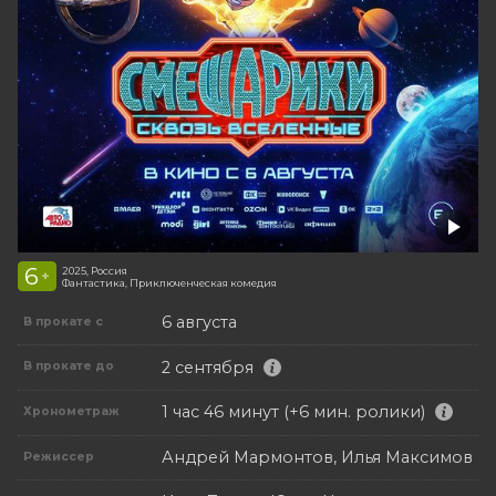
6
2025, Россия
+
Фантастика, Приключенческая комедия
6 августа
В прокате с
2 сентября
В прокате до
1 час 46 минут (+6 мин. ролики)
Хронометраж
Андрей Мармонтов, Илья Максимов
Режиссер