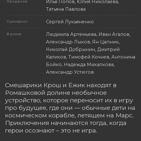
Илья Попов, Юлия Николаева,
Продюсер
Татьяна Павлова
Сергей Лукьяненко
Сценарист
Людмила Артемьева, Иван Агапов,
В ролях
Александр Лыков, Ян Цапник,
Николай Добрынин, Дмитрий
Калихов, Тимофей Кочнев, Антонина
Бойко, Надежда Михалкова,
Александр Устюгов
Смешарики Крош и Ёжик находят в
Ромашковой долине необычное
устройство, которое переносит их в игру
про будущее, где они — обычные дети на
космическом корабле, летящем на Марс.
Приключения начинаются тогда, когда
герои осознают – это не игра.