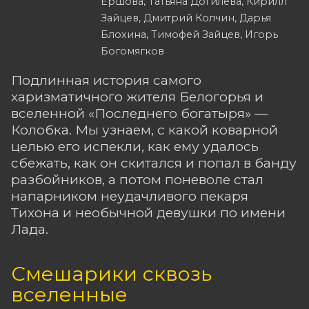
Ершова, Татьяна Догилева, Кирилл
Зайцев, Дмитрий Колчин, Дарья
Блохина, Тимофей Зайцев, Игорь
Богомягков
Подлинная история самого
харизматичного жителя Белогорья и
вселенной «Последнего богатыря» —
Колобка. Мы узнаем, с какой коварной
целью его испекли, как ему удалось
сбежать, как он скитался и попал в банду
разбойников, а потом поневоле стал
напарником неудачливого пекаря
Тихона и необычной девушки по имени
Лада.
Смешарики сквозь
вселенные