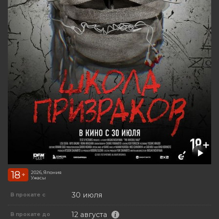
18
2026, Япония
+
Ужасы
30 июля
В прокате с
12 августа
В прокате до