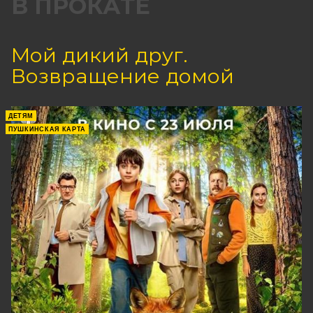
В ПРОКАТЕ
Мой дикий друг.
Возвращение домой
ДЕТЯМ
ПУШКИНСКАЯ КАРТА