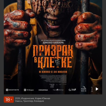
18
2026, Индонезия, Корея Южная
+
Ужасы, Триллер, Комедия