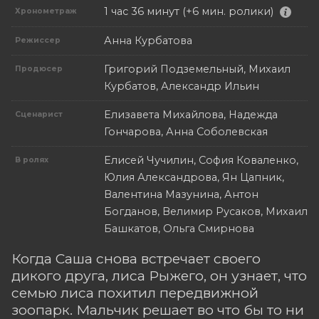
1 час 36 минут (+6 мин. ролики)
Хронометраж
Анна Курбатова
Режиссер
Григорий Подземельный, Михаил
Продюсер
Курбатов, Александр Ильин
Елизавета Михайлова, Надежда
Сценарист
Гончарова, Анна Соболевская
Елисей Чучилин, София Коваленко,
В ролях
Юлия Александрова, Ян Цапник,
Валентина Мазунина, Антон
Богданов, Велимир Русаков, Михаил
Башкатов, Ольга Смирнова
Когда Саша снова встречает своего
дикого друга, лиса Рыжего, он узнает, что
семью лиса похитил передвижной
зоопарк. Мальчик решает во что бы то ни