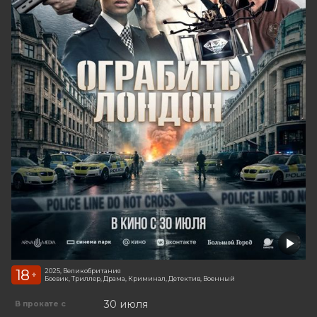
18
2025, Великобритания
+
Боевик, Триллер, Драма, Криминал, Детектив, Военный
30 июля
В прокате с