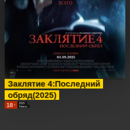
Заклятие 4:Последний
обряд(2025)
18
2025
+
Ужасы