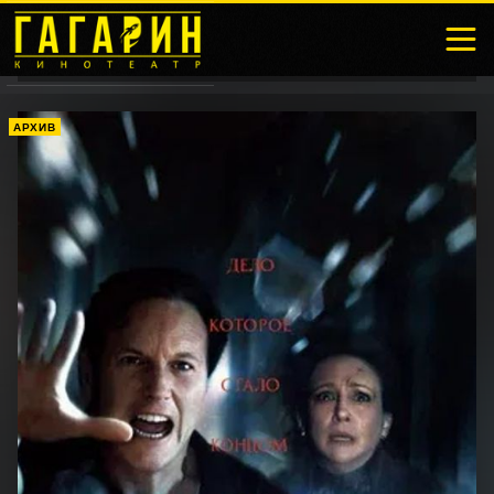
АРХИВ