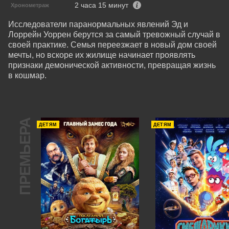
2 часа 15 минут
Хронометраж
Исследователи паранормальных явлений Эд и 
Лоррейн Уоррен берутся за самый тревожный случай в 
своей практике. Семья переезжает в новый дом своей 
мечты, но вскоре их жилище начинает проявлять 
признаки демонической активности, превращая жизнь 
в кошмар.
ПРЕМЬЕРА
ДЕТЯМ
ДЕТЯМ