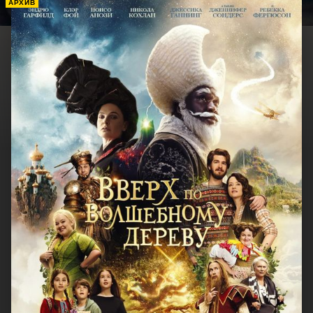
АРХИВ