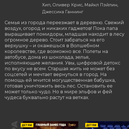
Хип, Оливер Крис, Майкл Пэйлин,
Джессика Ганнинг
Семья из города переезжает в деревню. Свежий 
воздух, огород и никаких гаджетов! Пока папа 
выращивает помидоры, младшая находит в лесу 
огромное дерево. Стоит забраться на его 
верхушку – и окажешься в Волшебном 
королевстве, где возможно все. Полеты на 
автобусе, дома из шоколада, зелья, 
исполняющие желания. Увы, цифровой детокс 
по вкусу не всем. Старшая жить не может без 
соцсетей и мечтает вернуться в город. На 
помощь ей мчится могущественная бабушка, 
готовая уничтожить весь лес. Остановить ее 
может только чудо. Но в мире эльфов и фей 
чудеса буквально растут на ветках.
ДЕТЯМ
ДЕТЯМ