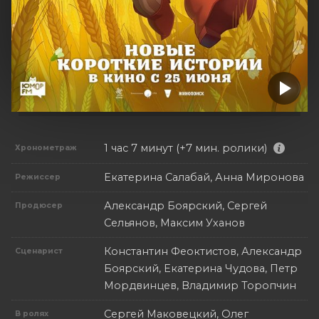
1 час 7 минут (+7 мин. ролики)
Хронометраж
Екатерина Салабай, Анна Миронова
Режиссер
Александр Боярский, Сергей
Продюсер
Сельянов, Максим Уханов
Константин Феоктистов, Александр
Сценарист
Боярский, Екатерина Чудова, Петр
Мордвинцев, Владимир Торопчин
Сергей Маковецкий, Олег
В ролях