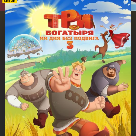
АРХИВ