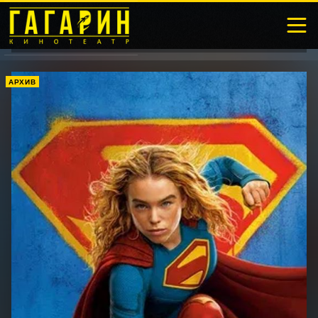
АРХИВ