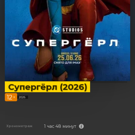
Супергёрл (2026)
12
+
2026
1 час 48 минут
Хронометраж