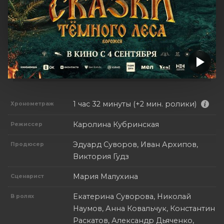
1 час 32 минуты (+2 мин. ролики)
Хронометраж
Каролина Кубринская
Режиссер
Эдуард Суворов, Иван Архипов,
Продюсер
Виктория Гудз
Мария Малухина
Сценарист
Екатерина Суворова, Николай
В ролях
Наумов, Анна Ковальчук, Константин
Раскатов, Александр Дьяченко,