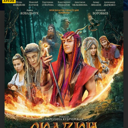
АРХИВ