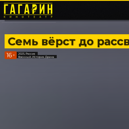
Семь вёрст до расс
16
2025, Россия
+
Военный, История, Драма