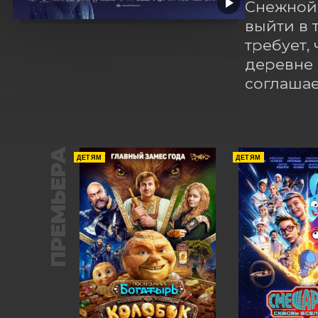
Снежной 
выйти в 
требует,
деревне 
соглашае
ПРЕМЬЕРА
ДЕТЯМ
ДЕТЯМ