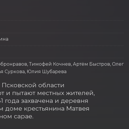
кина
ронравов, Тимофей Кочнев, Артём Быстров, Олег
лья Суркова, Юлия Шубарева
 Псковской области 
 и пытают местных жителей, 
1 года захвачена и деревня 
м доме крестьянина Матвея 
ом сарае.
