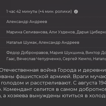
1 час 42 минуты (+4 мин. ролики)
Александр Андреев
Марина Селиванова, Али Узденов, Дарья Цибер
Наталья Шумак, Александр Андреев
Фёдор Добронравов, Мария Шукшина, Виктор Доб
Гаас, Вячеслав Чепурченко, Сергей Кемпо, Ната
Отечественная война Города и деревни
ваны фашистской армией. Враги мучают
 голодом и расстреливают. С августа 194
. Комендант селится в самом добротно
, а хозяева вынуждены ютиться в холодн