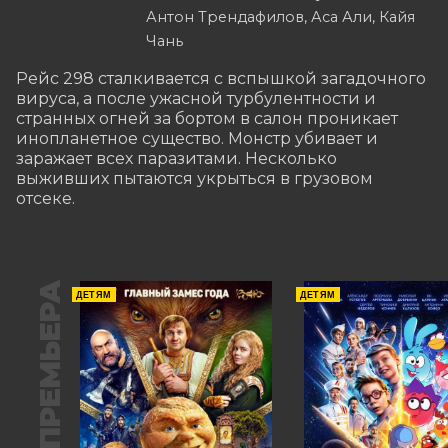
Антон Трендафилов, Аса Али, Кайя
Чань
Рейс 298 сталкивается с вспышкой загадочного 
вируса, а после ужасной турбулентности и 
странных огней за бортом в салон проникает 
инопланетное существо. Монстр убивает и 
заражает всех паразитами. Несколько 
выживших пытаются укрыться в грузовом 
отсеке.
ПРЕМЬЕРА
ДЕТЯМ
ДЕТЯМ