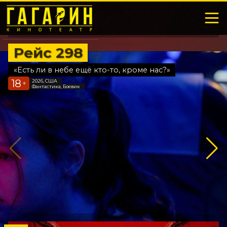
Рейс 298
«Есть ли в небе ещё кто-то, кроме нас?»
18
2026, США
+
Фантастика, Боевик