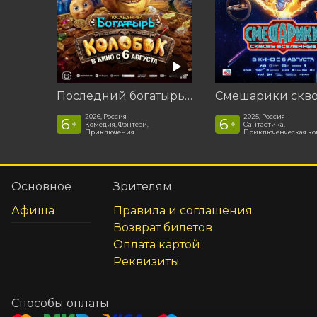
Последний богатырь. Колобок
2026, Россия
2025, Россия
6
6
+
+
Комедия, Фэнтези,
Фантастика,
Приключения
Приключенческая к
Основное
Зрителям
Афиша
Правила и соглашения
Возврат билетов
Оплата картой
Реквизиты
Способы оплаты