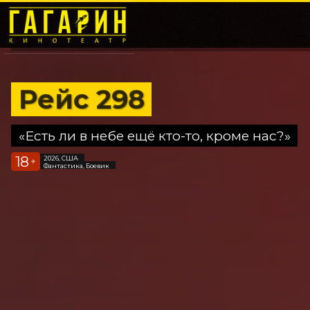
Рейс 298
«Есть ли в небе ещё кто-то, кроме нас?»
18
2026, США
+
Фантастика, Боевик