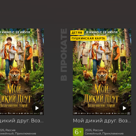
В ПРОКАТЕ
ДЕТЯМ
ПУШКИНСКАЯ КАРТА
Мой дикий друг. Возвращение домой
Мой дикий друг. Возвращение домой
6
026, Россия
2026, Россия
+
емейный, Приключения
Семейный, Приключения