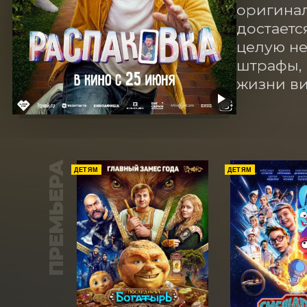
оригинал
достаетс
целую не
штрафы, 
жизни ви
ПРЕМЬЕРА
ДЕТЯМ
ДЕТЯМ