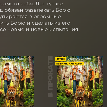
мого себя. Лот тут же 
д обязан развлекать Борю 
упираются в огромные 
ить Борю и сделать из его 
все новые и новые испытания.
В ПРОКАТЕ
ДЕТЯМ
ПУШКИНСКАЯ КАРТА