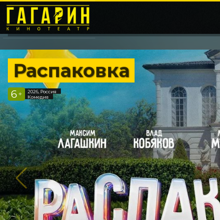
Распаковка
6
2026, Россия
+
Комедия