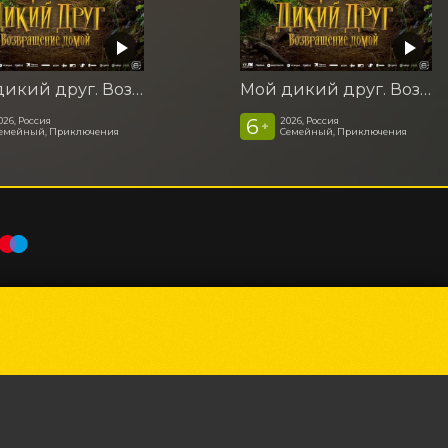
Мой дикий друг. Возвращение домой
Мой дикий друг. Возвращение домой
6
026, Россия
2026, Россия
+
емейный, Приключения
Семейный, Приключения
Powered by
p24.app