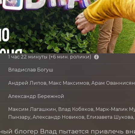
1 час 22 минуты (+6 мин. ролики)
Владислав Богуш
Андрей Липов, Макс Максимов, Арам Ованнисян
Александр Бережной
Максим Лагашкин, Влад Кобяков, Марк-Малик Му
Пынзару, Александр Новиков, Елизавета Шукова
ый блогер Влад пытается привлечь вни