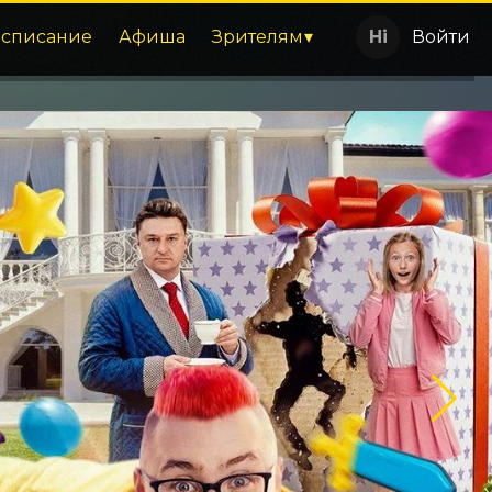
асписание
Афиша
Зрителям
Войти