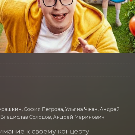
рашкин, София Петрова, Ульяна Чжан, Андрей
, Владислав Солодов, Андрей Маринович
мание к своему концерту 