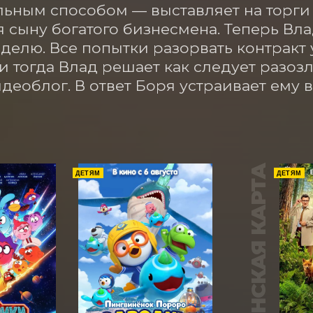
ьным способом — выставляет на торги са
я сыну богатого бизнесмена. Теперь Вла
делю. Все попытки разорвать контракт 
и тогда Влад решает как следует разозл
деоблог. В ответ Боря устраивает ему 
ПУШКИНСКАЯ КАРТА
ДЕТЯМ
ДЕТЯМ