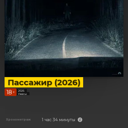
Пассажир (2026)
18
2026
+
Ужасы
1 час 34 минуты
Хронометраж