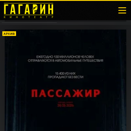
АРХИВ