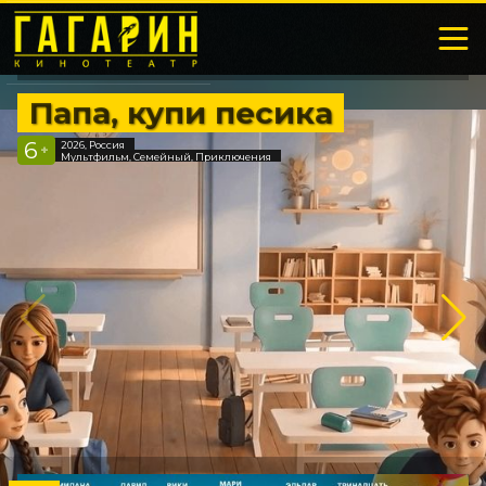
Папа, купи песика
6
2026, Россия
+
Мультфильм, Семейный, Приключения