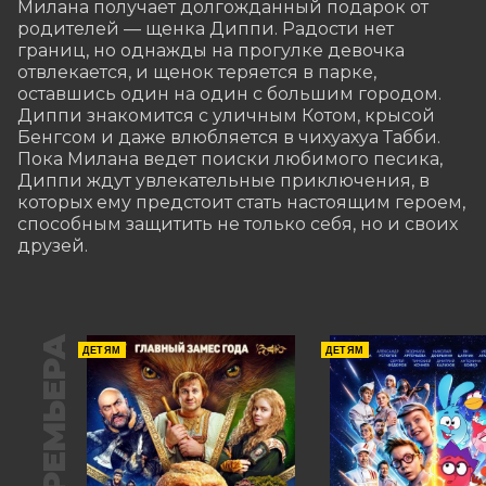
Милана получает долгожданный подарок от 
родителей — щенка Диппи. Радости нет 
границ, но однажды на прогулке девочка 
отвлекается, и щенок теряется в парке, 
оставшись один на один с большим городом. 
Диппи знакомится с уличным Котом, крысой 
Бенгсом и даже влюбляется в чихуахуа Табби. 
Пока Милана ведет поиски любимого песика, 
Диппи ждут увлекательные приключения, в 
которых ему предстоит стать настоящим героем, 
способным защитить не только себя, но и своих 
друзей.
ПРЕМЬЕРА
ДЕТЯМ
ДЕТЯМ