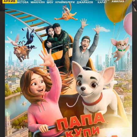
АРХИВ