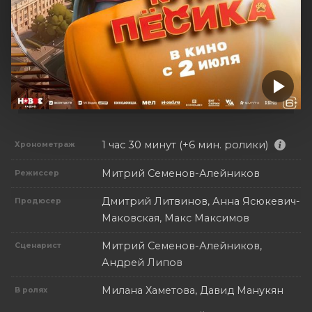
1 час 30 минут (+6 мин. ролики)
Хронометраж
Митрий Семенов-Алейников
Режиссер
Дмитрий Литвинов, Анна Ясюкевич-
Продюсер
Маковская, Макс Максимов
Митрий Семенов-Алейников,
Сценарист
Андрей Липов
Милана Хаметова, Давид Манукян
В ролях