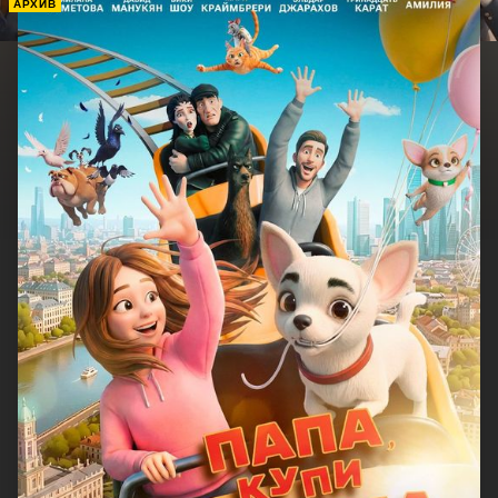
АРХИВ