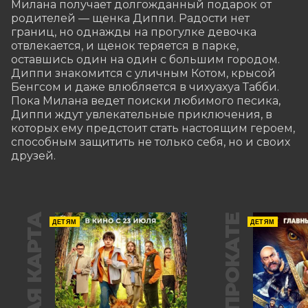
Милана получает долгожданный подарок от 
родителей — щенка Диппи. Радости нет 
границ, но однажды на прогулке девочка 
отвлекается, и щенок теряется в парке, 
оставшись один на один с большим городом. 
Диппи знакомится с уличным Котом, крысой 
Бенгсом и даже влюбляется в чихуахуа Табби. 
Пока Милана ведет поиски любимого песика, 
Диппи ждут увлекательные приключения, в 
которых ему предстоит стать настоящим героем, 
способным защитить не только себя, но и своих 
друзей.
В ПРОКАТЕ
ДЕТЯМ
ДЕТЯМ