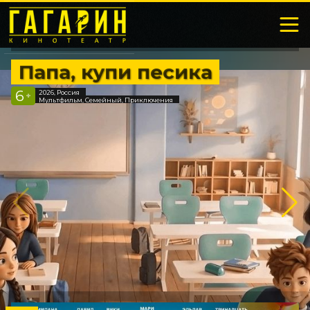
Папа, купи песика
6
2026, Россия
+
Мультфильм, Семейный, Приключения