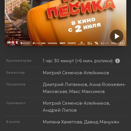
1 час 30 минут (+6 мин. ролики)
Хронометраж
Митрий Семенов-Алейников
Режиссер
Дмитрий Литвинов, Анна Ясюкевич-
Продюсер
Маковская, Макс Максимов
Митрий Семенов-Алейников,
Сценарист
Андрей Липов
Милана Хаметова, Давид Манукян
В ролях