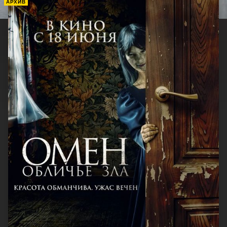
АРХИВ