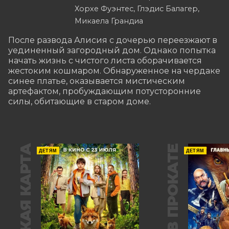
Хорхе Фуэнтес, Глэдис Балагер,
Микаела Грандиа
После развода Алисия с дочерью переезжают в 
уединенный загородный дом. Однако попытка 
начать жизнь с чистого листа оборачивается 
жестоким кошмаром. Обнаруженное на чердаке 
синее платье, оказывается мистическим 
артефактом, пробуждающим потусторонние 
силы, обитающие в старом доме.
ПУШКИНСКАЯ КАРТА
В ПРОКАТЕ
ДЕТЯМ
ДЕТЯМ