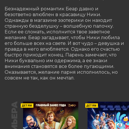
Безнадежный романтик Беар давно и 
безответно влюблен в красавицу Ники. 
Однажды в магазине эзотерики он находит 
странную безделушку – волшебную палочку. 
Если ее сломать, исполнится твое заветное 
желание. Беар загадывает, чтобы Ники любила 
его больше всех на свете. И вот чудо – девушка и 
правда в него влюбляется. Однако его счастью 
быстро приходит конец. Парень замечает, что 
Ники буквально им одержима, а ее знаки 
внимания становятся все более пугающими. 
Оказывается, желание парня исполнилось, но 
совсем не так, как он мечтал.
ПРЕМЬЕРА
ДЕТЯМ
ДЕТЯМ