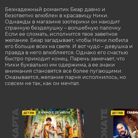
Безнадежный романтик Беар давно и 
безответно влюблен в красавицу Ники. 
Однажды в магазине эзотерики он находит 
странную безделушку – волшебную палочку. 
Если ее сломать, исполнится твое заветное 
желание. Беар загадывает, чтобы Ники любила 
его больше всех на свете. И вот чудо – девушка и 
правда в него влюбляется. Однако его счастью 
быстро приходит конец. Парень замечает, что 
Ники буквально им одержима, а ее знаки 
внимания становятся все более пугающими. 
Оказывается, желание парня исполнилось, но 
совсем не так, как он мечтал.
В ПРОКАТЕ
ДЕТЯМ
ДЕТЯМ