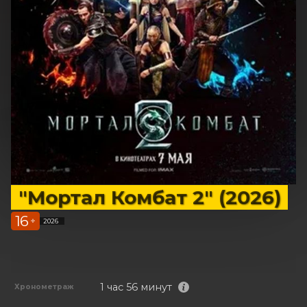
"Мортал Комбат 2" (2026)
16
+
2026
1 час 56 минут
Хронометраж