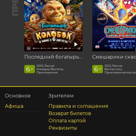
Последний богатырь. Колобок
2026, Россия
2025, Россия
6
6
+
+
Комедия, Фэнтези,
Фантастика,
Приключения
Приключенческая к
Основное
Зрителям
Афиша
Правила и соглашения
Возврат билетов
Оплата картой
Реквизиты