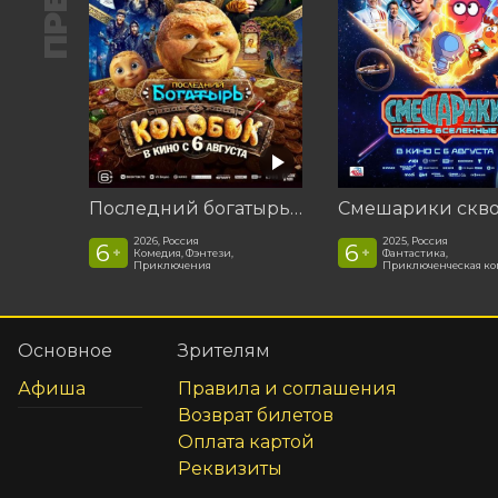
Последний богатырь. Колобок
2026, Россия
2025, Россия
6
6
+
+
Комедия, Фэнтези,
Фантастика,
Приключения
Приключенческая к
Основное
Зрителям
Афиша
Правила и соглашения
Возврат билетов
Оплата картой
Реквизиты