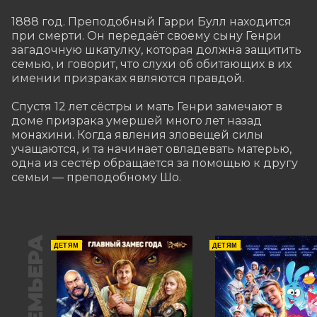
1888 год. Преподобный Гарри Булл находится 
при смерти. Он передаёт своему сыну Генри 
загадочную шкатулку, которая должна защитить 
семью, и говорит, что слухи об обитающих в их 
имении призраках являются правдой.

Спустя 12 лет сёстры и мать Генри замечают в 
доме призрака умершей много лет назад 
монахини. Когда явления зловещей силы 
учащаются, и та начинает овладевать матерью, 
одна из сестёр обращается за помощью к другу 
семьи — преподобному Шо.
ПРЕМЬЕРА
ДЕТЯМ
ДЕТЯМ