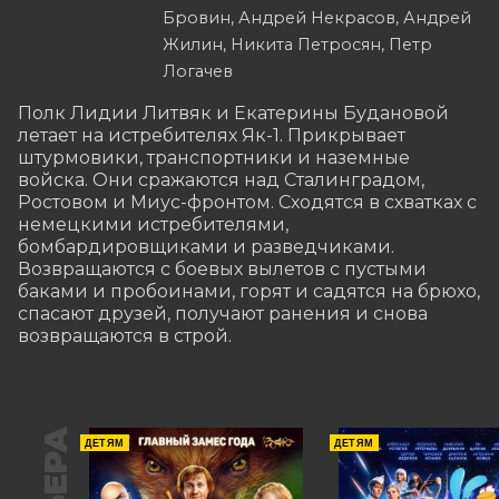
Бровин, Андрей Некрасов, Андрей
Жилин, Никита Петросян, Петр
Логачев
Полк Лидии Литвяк и Екатерины Будановой 
летает на истребителях Як-1. Прикрывает 
штурмовики, транспортники и наземные 
войска. Они сражаются над Сталинградом, 
Ростовом и Миус-фронтом. Сходятся в схватках с 
немецкими истребителями, 
бомбардировщиками и разведчиками. 
Возвращаются с боевых вылетов с пустыми 
баками и пробоинами, горят и садятся на брюхо, 
спасают друзей, получают ранения и снова 
возвращаются в строй.
ДЕТЯМ
ДЕТЯМ