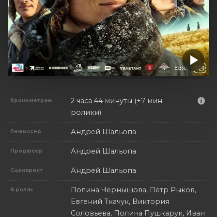
2 часа 44 минуты (+7 мин.
Хронометраж
ролики)
Андрей Шальопа
Режиссер
Андрей Шальопа
Продюсер
Андрей Шальопа
Сценарист
Полина Чернышова, Пётр Рыков,
В ролях
Евгений Ткачук, Виктория
Соловьева, Полина Пушкарук, Иван