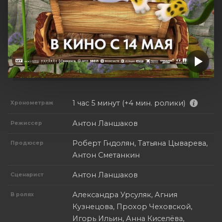
1 час 5 минут (+4 мин. ролики)
Хронометраж
Антон Ланшаков
Режиссер
Роберт Гндолян, Татьяна Цыварева,
Продюсер
Антон Сметанкин
Антон Ланшаков
Сценарист
Александра Урсуляк, Агния
В ролях
Кузнецова, Прохор Чеховской,
Игорь Ильин, Анна Киселёва,