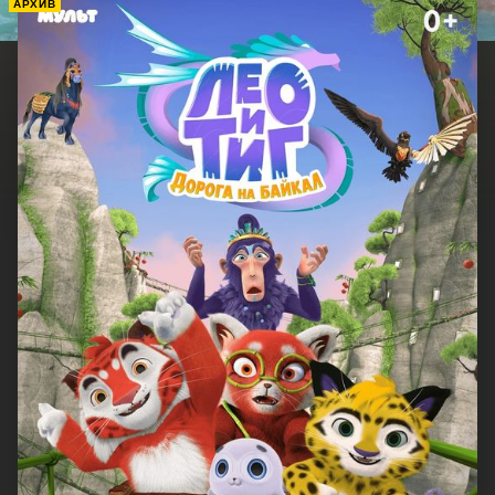
АРХИВ