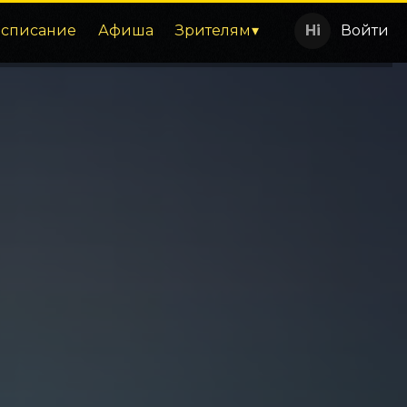
асписание
Афиша
Зрителям
Войти