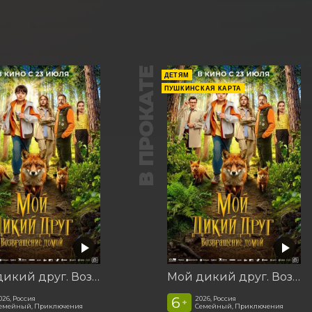
В ПРОКАТЕ
ДЕТЯМ
ПУШКИНСКАЯ КАРТА
Мой дикий друг. Возвращение домой
Мой дикий друг. Возвращение домой
6
026, Россия
2026, Россия
+
емейный, Приключения
Семейный, Приключения