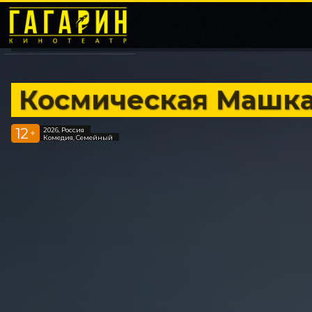
Космическая Машк
12
2026, Россия
+
Комедия, Семейный