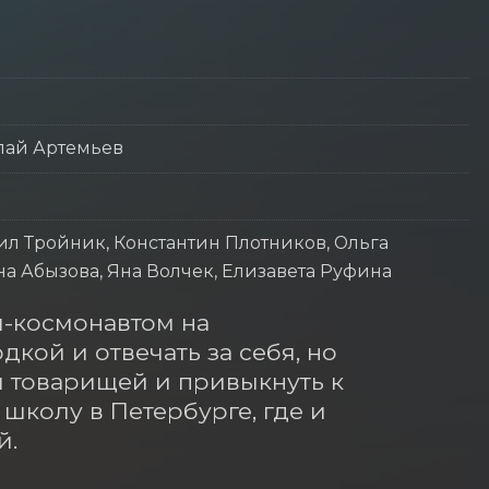
лай Артемьев
ил Тройник, Константин Плотников, Ольга
а Абызова, Яна Волчек, Елизавета Руфина
м-космонавтом на 
кой и отвечать за себя, но 
и товарищей и привыкнуть к 
колу в Петербурге, где и 
й.