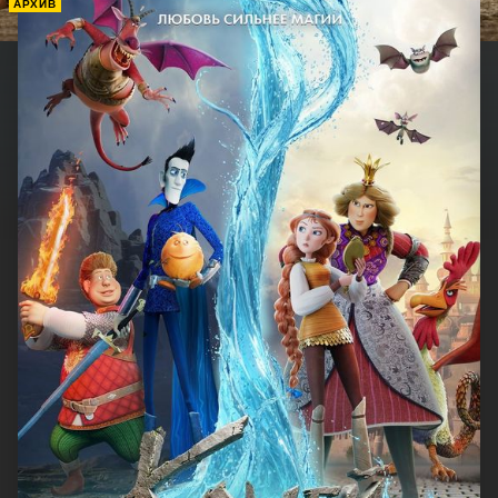
АРХИВ