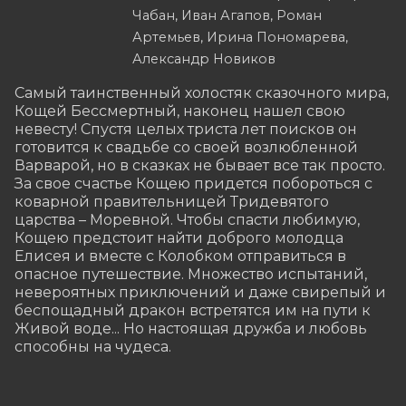
Чабан, Иван Агапов, Роман
Артемьев, Ирина Пономарева,
Александр Новиков
Самый таинственный холостяк сказочного мира, 
Кощей Бессмертный, наконец нашел свою 
невесту! Спустя целых триста лет поисков он 
готовится к свадьбе со своей возлюбленной 
Варварой, но в сказках не бывает все так просто. 
За свое счастье Кощею придется побороться с 
коварной правительницей Тридевятого 
царства – Моревной. Чтобы спасти любимую, 
Кощею предстоит найти доброго молодца 
Елисея и вместе с Колобком отправиться в 
опасное путешествие. Множество испытаний, 
невероятных приключений и даже свирепый и 
беспощадный дракон встретятся им на пути к 
Живой воде... Но настоящая дружба и любовь 
способны на чудеса.