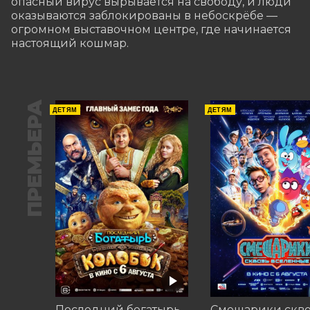
опасный вирус вырывается на свободу, и люди 
оказываются заблокированы в небоскрёбе — 
огромном выставочном центре, где начинается 
настоящий кошмар.
ПРЕМЬЕРА
ДЕТЯМ
ДЕТЯМ
Последний богатырь. Колобок