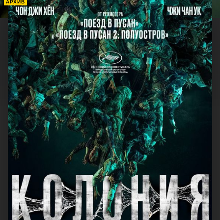
АРХИВ