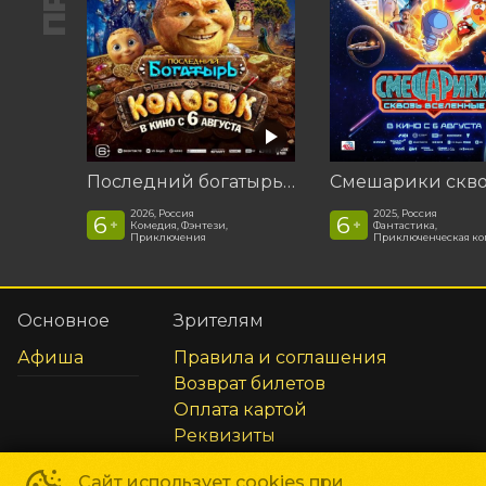
Последний богатырь. Колобок
2026, Россия
2025, Россия
6
6
+
+
Комедия, Фэнтези,
Фантастика,
Приключения
Приключенческая к
Основное
Зрителям
Афиша
Правила и соглашения
Возврат билетов
Оплата картой
Реквизиты
Сайт использует cookies при