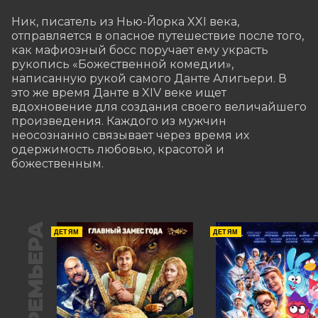
Ник, писатель из Нью-Йорка XXI века, 
отправляется в опасное путешествие после того, 
как мафиозный босс поручает ему украсть 
рукопись «Божественной комедии», 
написанную рукой самого Данте Алигьери. В 
это же время Данте в XIV веке ищет 
вдохновение для создания своего величайшего 
произведения. Каждого из мужчин 
неосознанно связывает через время их 
одержимость любовью, красотой и 
божественным.
ПРЕМЬЕРА
ДЕТЯМ
ДЕТЯМ