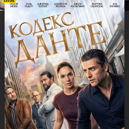
АРХИВ