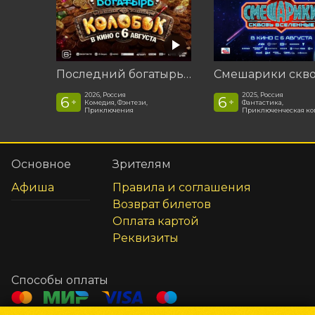
Последний богатырь. Колобок
2026, Россия
2025, Россия
6
6
+
+
Комедия, Фэнтези,
Фантастика,
Приключения
Приключенческая к
Основное
Зрителям
Афиша
Правила и соглашения
Возврат билетов
Оплата картой
Реквизиты
Способы оплаты