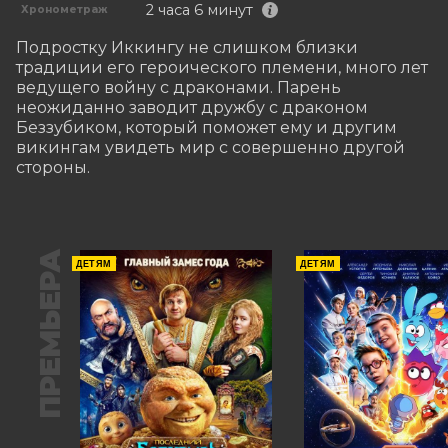
2 часа 6 минут
Хронометраж
Подростку Иккингу не слишком близки 
традиции его героического племени, много лет 
ведущего войну с драконами. Парень 
неожиданно заводит дружбу с драконом 
Беззубиком, который поможет ему и другим 
викингам увидеть мир с совершенно другой 
стороны.
ПРЕМЬЕРА
ДЕТЯМ
ДЕТЯМ