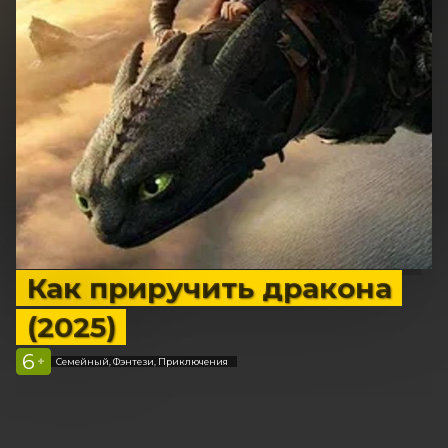
Как приручить дракона
(2025)
6
+
Семейный, Фэнтези, Приключения