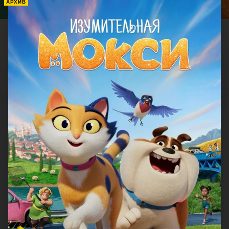
АРХИВ