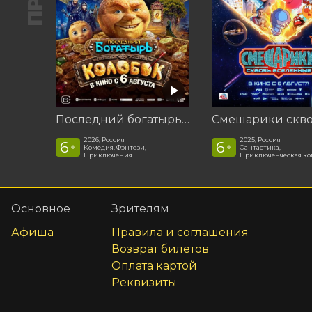
Последний богатырь. Колобок
2026, Россия
2025, Россия
6
6
+
+
Комедия, Фэнтези,
Фантастика,
Приключения
Приключенческая к
Основное
Зрителям
Афиша
Правила и соглашения
Возврат билетов
Оплата картой
Реквизиты