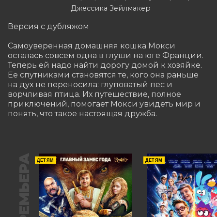
Джессика Зейлмакер
Версия с дубляжом

Самоуверенная домашняя кошка Мокси 
осталась совсем одна в глуши на юге Франции. 
Теперь ей надо найти дорогу домой к хозяйке. 
Ее спутниками становятся те, кого она раньше 
на дух не переносила: глуповатый пес и 
ворчливая птица. Их путешествие, полное 
приключений, помогает Мокси увидеть мир и 
понять, что такое настоящая дружба.
ПРЕМЬЕРА
ДЕТЯМ
ДЕТЯМ