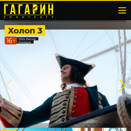
Холоп 3
16
2026, Россия
+
Комедия