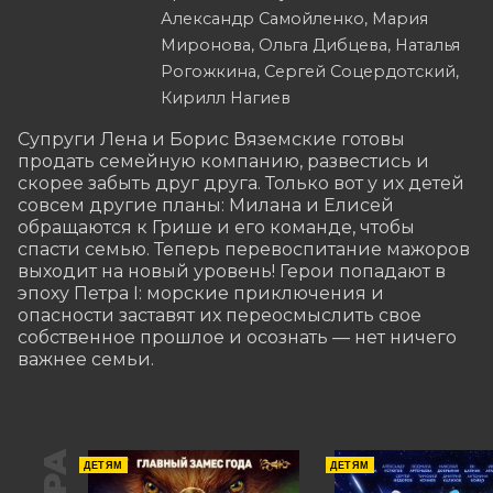
Александр Самойленко, Мария
Миронова, Ольга Дибцева, Наталья
Рогожкина, Сергей Соцердотский,
Кирилл Нагиев
Супруги Лена и Борис Вяземские готовы 
продать семейную компанию, развестись и 
скорее забыть друг друга. Только вот у их детей 
совсем другие планы: Милана и Елисей 
обращаются к Грише и его команде, чтобы 
спасти семью. Теперь перевоспитание мажоров 
выходит на новый уровень! Герои попадают в 
эпоху Петра I: морские приключения и 
опасности заставят их переосмыслить свое 
собственное прошлое и осознать — нет ничего 
важнее семьи.
ДЕТЯМ
ДЕТЯМ