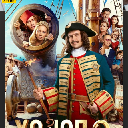
АРХИВ