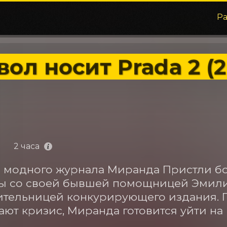
Р
вол носит Prada 2 (
2 часа
 модного журнала Миранда Пристли бо
ы со своей бывшей помощницей Эмили 
тельницей конкурирующего издания. П
ют кризис, Миранда готовится уйти на