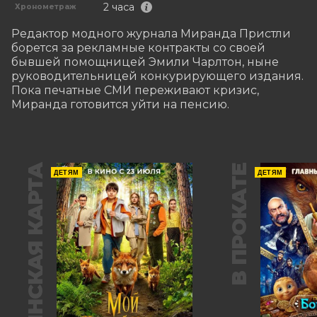
2 часа
Хронометраж
Редактор модного журнала Миранда Пристли 
борется за рекламные контракты со своей 
бывшей помощницей Эмили Чарлтон, ныне 
руководительницей конкурирующего издания. 
Пока печатные СМИ переживают кризис, 
Миранда готовится уйти на пенсию.
ПУШКИНСКАЯ КАРТА
В ПРОКАТЕ
ДЕТЯМ
ДЕТЯМ