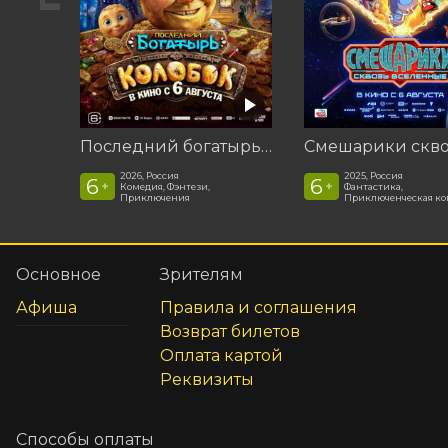
Последний богатырь. Колобок
2026, Россия
2025, Россия
6
6
+
+
Комедия, Фэнтези,
Фантастика,
Приключения
Приключенческая к
Основное
Зрителям
Афиша
Правила и соглашения
Возврат билетов
Оплата картой
Реквизиты
Способы оплаты