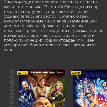
Спустя 4 года после своего спасения из плена 
жестокого маньяка 17-летний Финн до сих пор 
пытается вернуться к нормальной жизни. 
Однако теперь его сестру, 15-летнюю Гвен, 
мучают загадочные сны о вновь зазвонившем 
чёрном телефоне. Кроме того, девушку 
посещают тревожные видения о трёх мальчиках 
в зимнем лагере. Решив разгадать загадку и 
положить конец их общим страданиям, Гвен 
уговаривает брата отправиться в лагерь из её 
снов.
ПРЕМЬЕРА
ДЕТЯМ
ДЕТЯМ