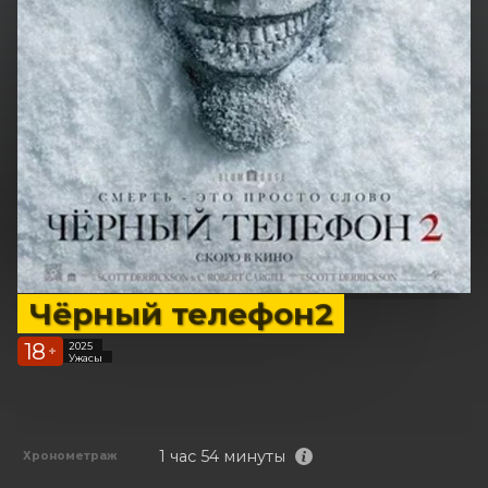
Чёрный телефон2
18
2025
+
Ужасы
1 час 54 минуты
Хронометраж