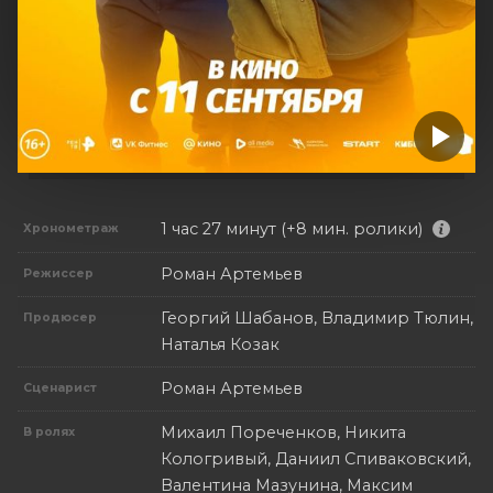
1 час 27 минут (+8 мин. ролики)
Хронометраж
Роман Артемьев
Режиссер
Георгий Шабанов, Владимир Тюлин,
Продюсер
Наталья Козак
Роман Артемьев
Сценарист
Михаил Пореченков, Никита
В ролях
Кологривый, Даниил Спиваковский,
Валентина Мазунина, Максим