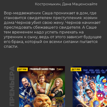
Костромыкин, Дана Мацюнскайте
Вор-медвежатник Саша проникает в дом, где 
становится свидетелем преступления: хозяин 
дома Чернов убил свою жену. Чернов начинает 
преследовать сбежавшего свидетеля. А Саше 
тем временем надо успеть приехать на 
утренник к сыну, ведь от этого зависит будущее 
его брака, который он всеми силами пытается 
спасти.
ПРЕМЬЕРА
ДЕТЯМ
ДЕТЯМ