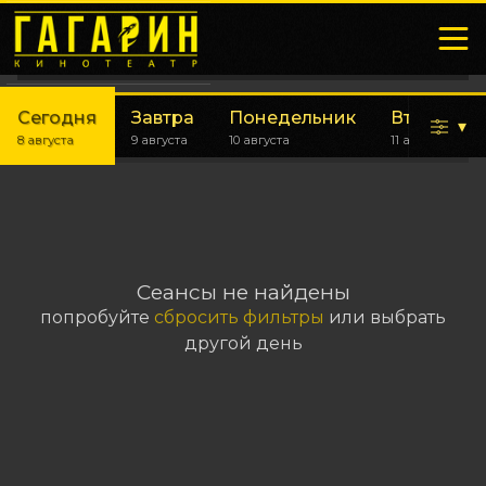
Сегодня
Завтра
Понедельник
Вторник
▾
8 августа
9 августа
10 августа
11 августа
Сеансы не найдены
попробуйте
сбросить фильтры
или выбрать
другой день