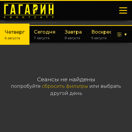
Четверг
Сегодня
Завтра
Воскресенье
▾
6 августа
7 августа
8 августа
9 августа
Сеансы не найдены
попробуйте
сбросить фильтры
или выбрать
другой день