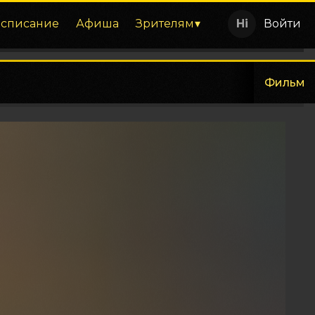
асписание
Афиша
Зрителям
Войти
Фильм