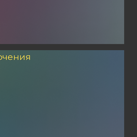
ючения