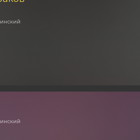
тинский
тинский