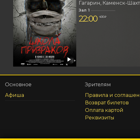
Гагарин
Каменск-Шах
Зал 1
22:00
400 ₽
Основное
Зрителям
Афиша
Правила и соглаше
Возврат билетов
Оплата картой
Реквизиты