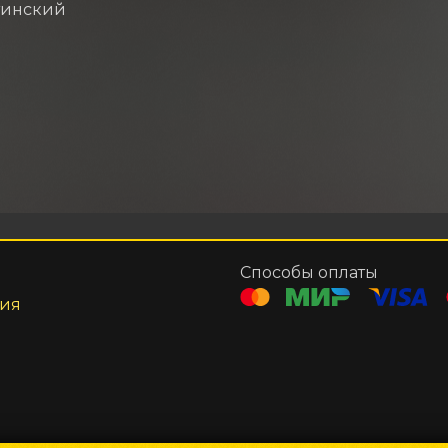
тинский
Способы оплаты
ния