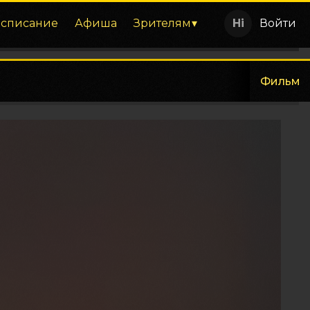
асписание
Афиша
Зрителям
Войти
Фильм