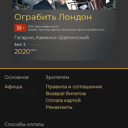
Ограбить Лондон
18
2025, Великобритания
+
Боевик, Триллер, Драма, Криминал, Детектив, Военный
Гагарин
Каменск-Шахтинский
Зал 2
20:20
350 ₽
Основное
Зрителям
Афиша
Правила и соглашения
Возврат билетов
Оплата картой
Реквизиты
Способы оплаты