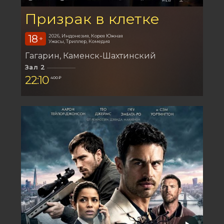
Призрак в клетке
18
2026, Индонезия, Корея Южная
+
Ужасы, Триллер, Комедия
Гагарин
Каменск-Шахтинский
Зал 2
22:10
400 ₽