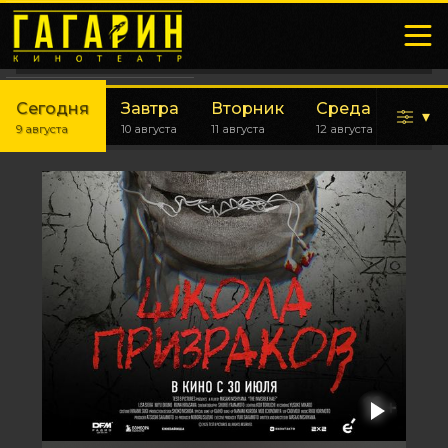
Сегодня
Завтра
Вторник
Среда
▾
9 августа
10 августа
11 августа
12 августа