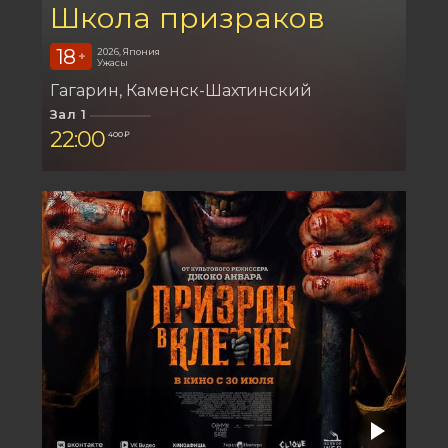
Школа призраков
18
2026, Япония
+
Ужасы
Гагарин
Каменск-Шахтинский
Зал 1
22:00
400 ₽